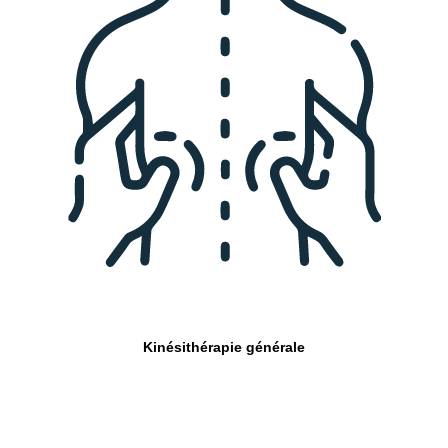
Kinésithérapie générale