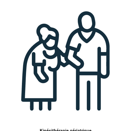
Kinésithérapie gériatrique