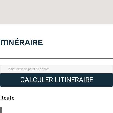
ITINÉRAIRE
CALCULER L'ITINERAIRE
Route