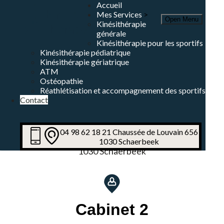
Accueil
Mes Services
Open Menu
Kinésithérapie
générale
Kinésithérapie pour les sportifs
Kinésithérapie pédiatrique
Kinésithérapie gériatrique
ATM
Ostéopathie
Réathlétisation et accompagnement des sportifs
Contact
Cabinet 1
04 98 62 18 21
Chaussée de Louvain 656
Chaussée de Louvain 656
1030 Schaerbeek
1030 Schaerbeek
Cabinet 2